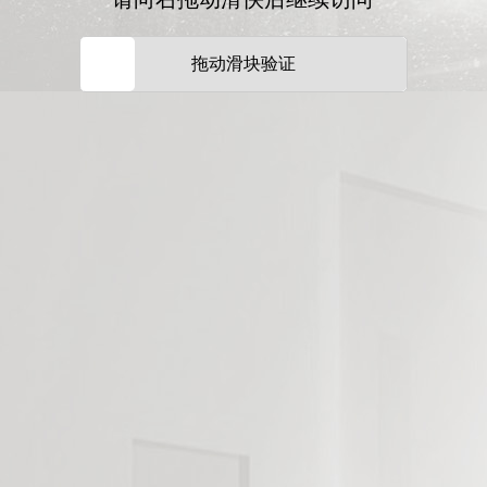
拖动滑块验证